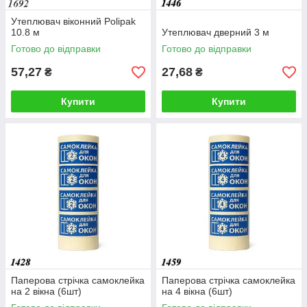
Утеплювач віконний Polipak
10.8 м
Утеплювач дверний 3 м
Готово до відправки
Готово до відправки
57,27
27,68
₴
₴
Купити
Купити
Паперова стрічка самоклейка
Паперова стрічка самоклейка
на 2 вікна (6шт)
на 4 вікна (6шт)