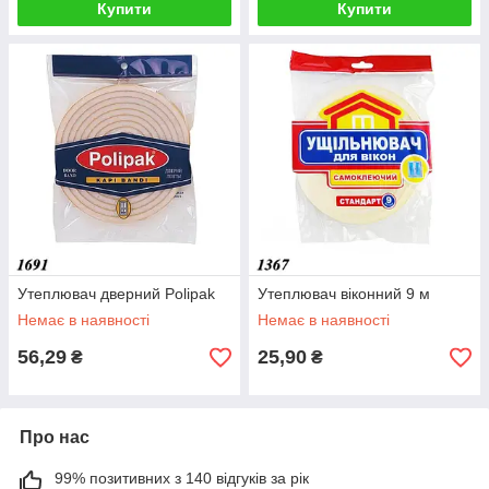
Купити
Купити
Утеплювач дверний Polipak
Утеплювач віконний 9 м
Немає в наявності
Немає в наявності
56,29
25,90
₴
₴
Про нас
99% позитивних з 140 відгуків за рік