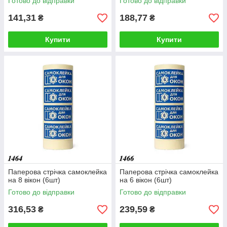
Готово до відправки
Готово до відправки
141,31
188,77
₴
₴
Купити
Купити
Паперова стрічка самоклейка
Паперова стрічка самоклейка
на 8 вікон (6шт)
на 6 вікон (6шт)
Готово до відправки
Готово до відправки
316,53
239,59
₴
₴