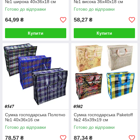
№1 широка 40х36х18 см
№1 висока 36х40х18 см
Готово до відправки
Готово до відправки
64,99
58,27
₴
₴
Купити
Купити
Сумка господарська Полотно
Сумка господарська Paketoff
№1 40x36х16 см
№2 45х39х19 см
Готово до відправки
Готово до відправки
78,57
87,34
₴
₴