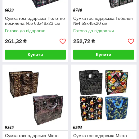
Сумка господарська Полотно
Сумка господарська Гобелен
посилена №5 63х48х23 см
№4 59х45х20 см
Готово до відправки
Готово до відправки
261,32
252,72
₴
₴
Купити
Купити
Сумка господарська Місто
Сумка господарська Місто