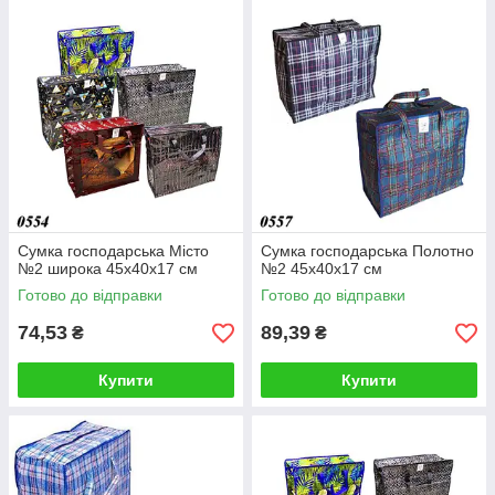
Сумка господарська Місто
Сумка господарська Полотно
№2 широка 45х40х17 см
№2 45x40х17 см
Готово до відправки
Готово до відправки
74,53
89,39
₴
₴
Купити
Купити