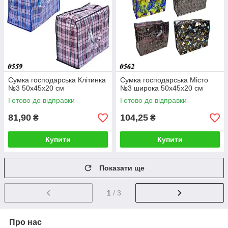
Сумка господарська Клітинка
Сумка господарська Місто
№3 50х45х20 см
№3 широка 50х45х20 см
Готово до відправки
Готово до відправки
81,90
104,25
₴
₴
Купити
Купити
Показати ще
1
/ 3
Про нас