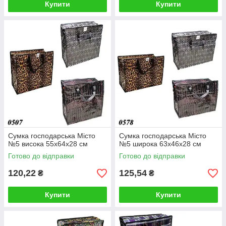
Купити
Купити
Сумка господарська Місто
Сумка господарська Місто
№5 висока 55х64х28 см
№5 широка 63х46х28 см
Готово до відправки
Готово до відправки
120,22
125,54
₴
₴
Купити
Купити