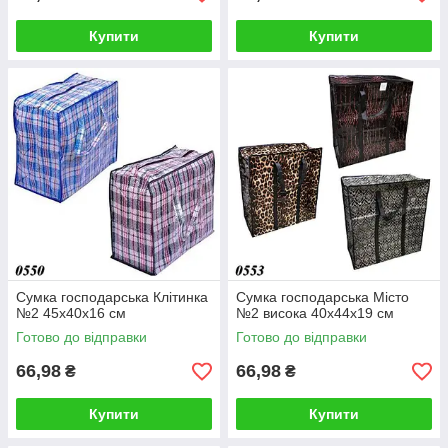
Купити
Купити
Сумка господарська Клітинка
Сумка господарська Місто
№2 45х40х16 см
№2 висока 40х44х19 см
Готово до відправки
Готово до відправки
66,98
66,98
₴
₴
Купити
Купити