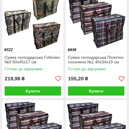
Сумка господарська Гобелен
Сумка господарська Полотно
№3 50х45х17 см
посилена №1 40х34х19 см
Готово до відправки
Готово до відправки
219,96
155,20
₴
₴
Купити
Купити