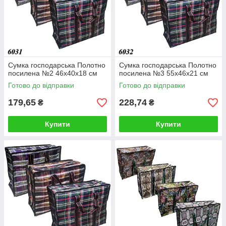
Сумка господарська Полотно
Сумка господарська Полотно
посилена №2 46х40х18 см
посилена №3 55х46х21 см
Готово до відправки
Готово до відправки
179,65
228,74
₴
₴
Купити
Купити