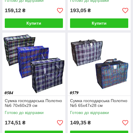
Готово до відправки
Готово до відправки
159,12
193,05
₴
₴
Купити
Купити
Сумка господарська Полотно
Сумка господарська Полотно
№6 70x60х29 см
№5 65x47х28 см
Готово до відправки
Готово до відправки
174,51
149,35
₴
₴