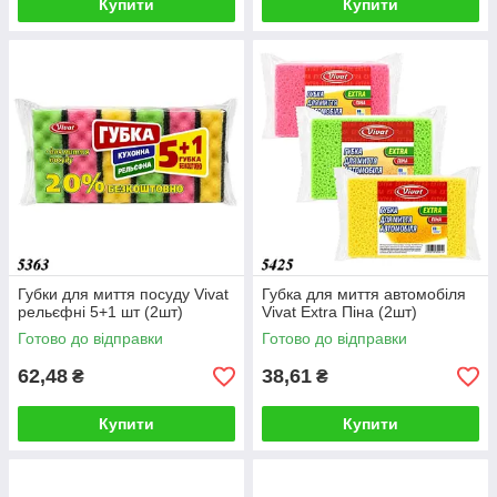
Купити
Купити
Губки для миття посуду Vivat
Губка для миття автомобіля
рельєфні 5+1 шт (2шт)
Vivat Extra Піна (2шт)
Готово до відправки
Готово до відправки
62,48
38,61
₴
₴
Купити
Купити