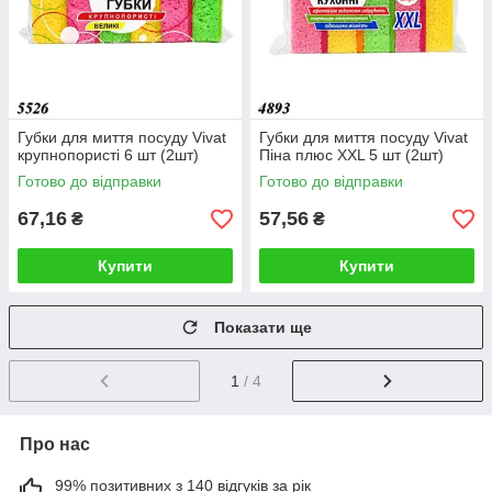
Губки для миття посуду Vivat
Губки для миття посуду Vivat
крупнопористі 6 шт (2шт)
Піна плюс XXL 5 шт (2шт)
Готово до відправки
Готово до відправки
67,16
57,56
₴
₴
Купити
Купити
Показати ще
1
/ 4
Про нас
99% позитивних з 140 відгуків за рік