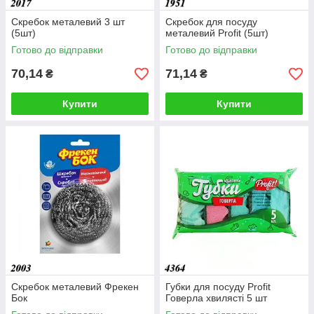
Скребок металевий 3 шт
Скребок для посуду
(5шт)
металевий Profit (5шт)
Готово до відправки
Готово до відправки
70,14
71,14
₴
₴
Купити
Купити
Скребок металевий Фрекен
Губки для посуду Profit
Бок
Говерла хвилясті 5 шт