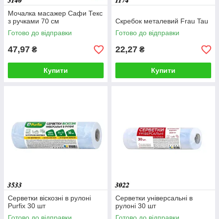
Мочалка масажер Сафи Текс
з ручками 70 см
Скребок металевий Frau Tau
Готово до відправки
Готово до відправки
47,97
22,27
₴
₴
Купити
Купити
Серветки віскозні в рулоні
Серветки універсальні в
Purfix 30 шт
рулоні 30 шт
Готово до відправки
Готово до відправки