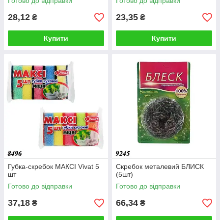
Готово до відправки
Готово до відправки
28,12
23,35
₴
₴
Купити
Купити
Губка-скребок МАКСІ Vivat 5
Скребок металевий БЛИСК
шт
(5шт)
Готово до відправки
Готово до відправки
37,18
66,34
₴
₴