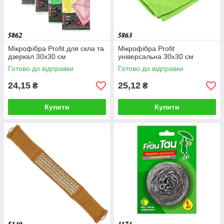
Мікрофібра Profit для скла та
Мікрофібра Profit
дзеркал 30х30 см
універсальна 30х30 см
Готово до відправки
Готово до відправки
24,15
25,12
₴
₴
Купити
Купити