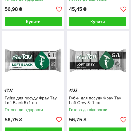
56,98
45,45
₴
₴
Купити
Купити
Губки для посуду Фрау Тау
Губки для посуду Фрау Тау
Loft Black 5+1 шт
Loft Grey 5+1 шт
Готово до відправки
Готово до відправки
56,75
56,75
₴
₴