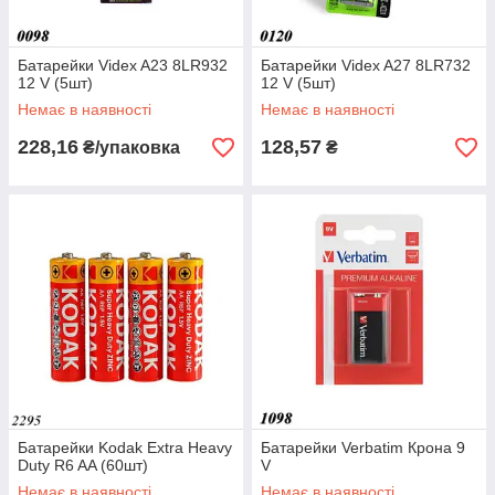
Батарейки Videx A23 8LR932
Батарейки Videx A27 8LR732
12 V (5шт)
12 V (5шт)
Немає в наявності
Немає в наявності
228,16
128,57
₴/упаковка
₴
Батарейки Kodak Extra Heavy
Батарейки Verbatim Крона 9
Duty R6 AA (60шт)
V
Немає в наявності
Немає в наявності