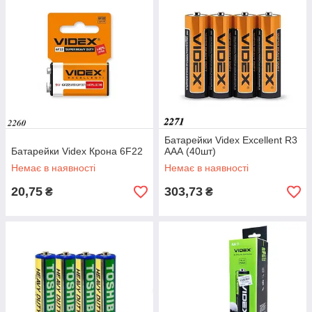
Батарейки Videx Excellent R3
Батарейки Videx Крона 6F22
ААА (40шт)
Немає в наявності
Немає в наявності
20,75
303,73
₴
₴