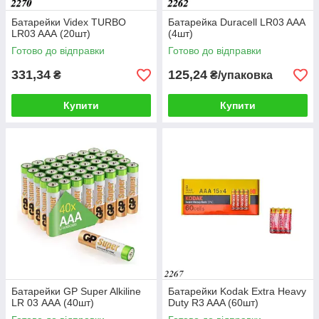
Батарейки Videx TURBO
Батарейка Duracell LR03 AAA
LR03 AAА (20шт)
(4шт)
Готово до відправки
Готово до відправки
331,34
125,24
₴
₴/упаковка
Купити
Купити
Батарейки GP Super Alkiline
Батарейки Kodak Extra Heavy
LR 03 ААА (40шт)
Duty R3 AAA (60шт)