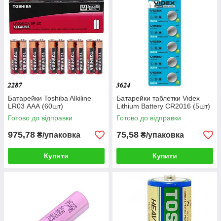
Батарейки Toshiba Alkiline
Батарейки таблетки Videx
LR03 ААА (60шт)
Lithium Battery CR2016 (5шт)
Готово до відправки
Готово до відправки
975,78
75,58
₴/упаковка
₴/упаковка
Купити
Купити