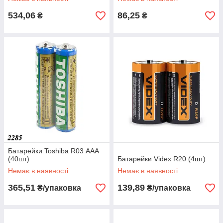
534,06
86,25
₴
₴
Батарейки Toshiba R03 ААА
(40шт)
Батарейки Videx R20 (4шт)
Немає в наявності
Немає в наявності
365,51
139,89
₴/упаковка
₴/упаковка