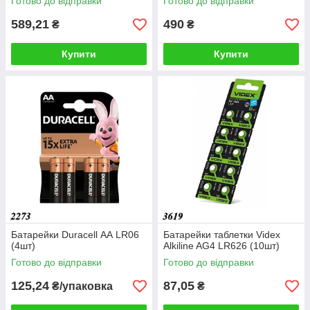
Готово до відправки
Готово до відправки
589,21
490
₴
₴
Купити
Купити
Батарейки Duracell АА LR06
Батарейки таблетки Videx
(4шт)
Alkiline AG4 LR626 (10шт)
Готово до відправки
Готово до відправки
125,24
87,05
₴/упаковка
₴