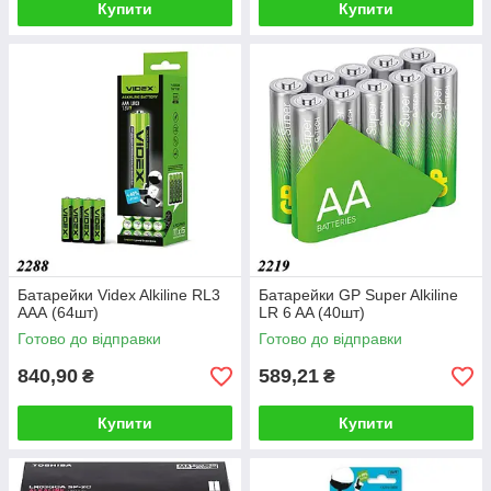
Купити
Купити
Батарейки Videx Alkiline RL3
Батарейки GP Super Alkiline
ААА (64шт)
LR 6 AA (40шт)
Готово до відправки
Готово до відправки
840,90
589,21
₴
₴
Купити
Купити