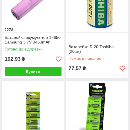
Батарейка акумулятор 18650
Samsung 3.7V 3450mAh
Батарейки R 20 Toshiba
Готово до відправки
(20шт)
192,93
Немає в наявності
₴
77,57
₴
Купити