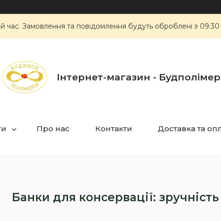
ий час. Замовлення та повідомлення будуть оброблені з 09:30
Інтернет-магазин - Будполімер
ги
Про нас
Контакти
Доставка та оп
Банки для консервації: зручність