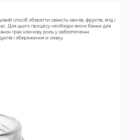
ий спосіб зберегти свіжість овочів, фруктів, ягід і
час. Для цього процесу необхідні якісні банки для
банок грає ключову роль у забезпеченні
уктів і збереження їх смаку.