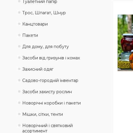
Туалетний папір
Трос, Шпагат, Шнур
Канцтовари
Пакети
Для дому, для побуту
Засоби від гризунів і комах
Захисний одяг
Садово-городній інвентар
Засоби захисту рослин
Новорічні коробки і пакети
Мішки, сітки, тенти
Новорічний і святковий
асортимент