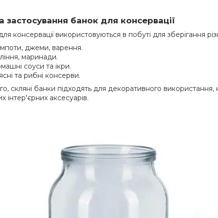
 застосування банок для консервації
для консервації використовуються в побуті для зберігання різн
мпоти, джеми, варення.
ління, маринади.
машні соуси та ікри.
ясні та рибні консерви.
ого, скляні банки підходять для декоративного використання, 
х інтер'єрних аксесуарів.