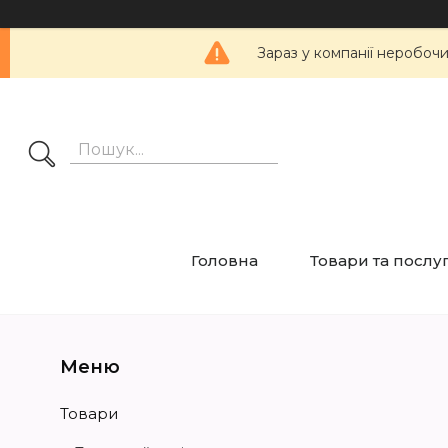
Зараз у компанії неробоч
Головна
Товари та послу
Товари