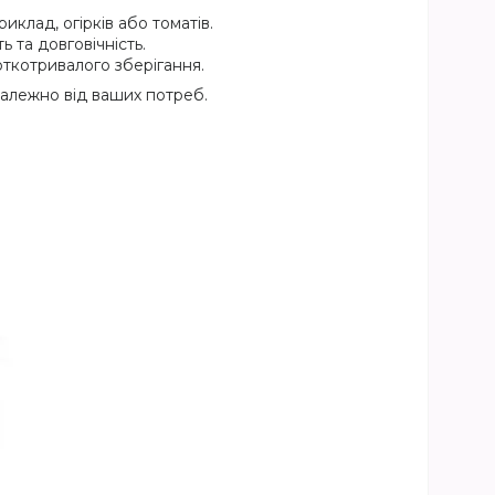
иклад, огірків або томатів.
 та довговічність.
ткотривалого зберігання.
залежно від ваших потреб.