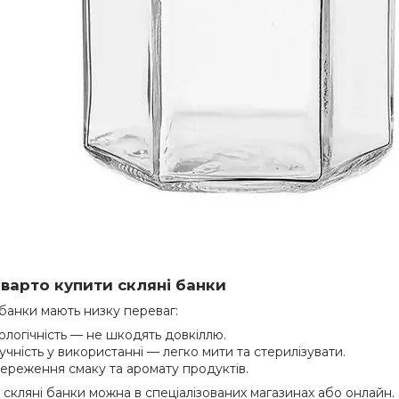
варто купити скляні банки
 банки мають низку переваг:
ологічність — не шкодять довкіллю.
учність у використанні — легко мити та стерилізувати.
ереження смаку та аромату продуктів.
 скляні банки можна в спеціалізованих магазинах або онлайн.