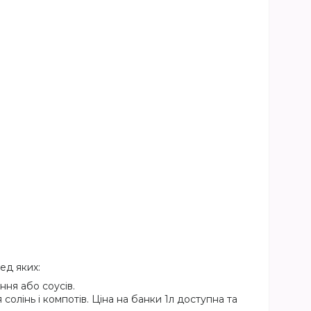
ед яких:
ння або соусів.
олінь і компотів. Ціна на банки 1л доступна та