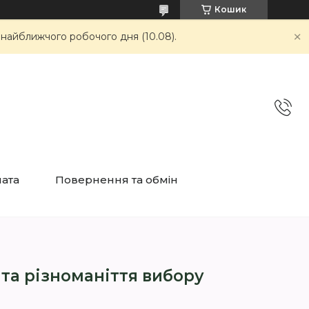
Кошик
 найближчого робочого дня (10.08).
лата
Повернення та обмін
 та різноманіття вибору