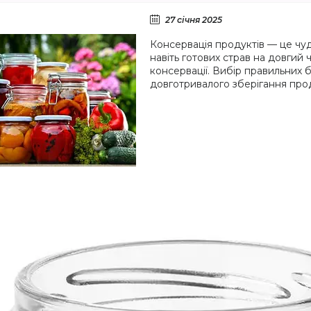
27 січня 2025
Консервація продуктів — це чудов
навіть готових страв на довгий 
консервації. Вибір правильних 
довготривалого зберігання прод